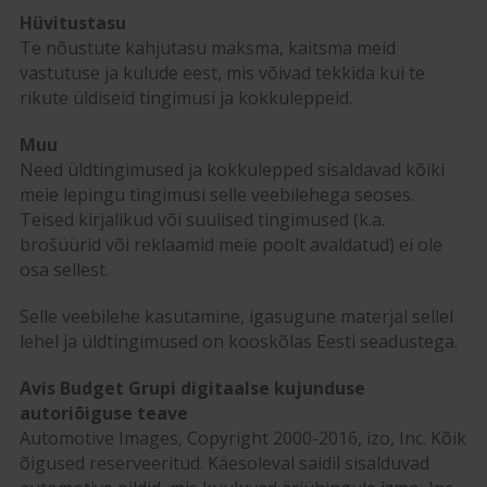
Hüvitustasu
Te nõustute kahjutasu maksma, kaitsma meid
vastutuse ja kulude eest, mis võivad tekkida kui te
rikute üldiseid tingimusi ja kokkuleppeid.
Muu
Need üldtingimused ja kokkulepped sisaldavad kõiki
meie lepingu tingimusi selle veebilehega seoses.
Teised kirjalikud või suulised tingimused (k.a.
brošüürid või reklaamid meie poolt avaldatud) ei ole
osa sellest.
Selle veebilehe kasutamine, igasugune materjal sellel
lehel ja üldtingimused on kooskõlas Eesti seadustega.
Avis Budget Grupi digitaalse kujunduse
autoriõiguse teave
Automotive Images, Copyright 2000-2016, izo, Inc. Kõik
õigused reserveeritud. Käesoleval saidil sisalduvad